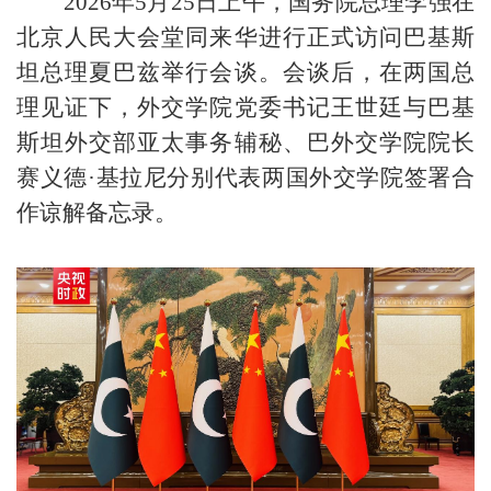
2026
年
5
月
25
日上午，国务院总理李强在
北京人民大会堂同来华进行正式访问巴基斯
坦总理夏巴兹举行会谈。会谈后，在两国总
理见证下，外交学院党委书记王世廷与巴基
斯坦外交部亚太事务辅秘、巴外交学院院长
赛义德·基拉尼分别代表两国外交学院签署合
作谅解备忘录。