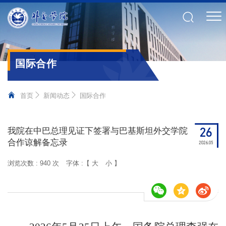
国际合作
首页
新闻动态
国际合作
26
我院在中巴总理见证下签署与巴基斯坦外交学院
合作谅解备忘录
2026.05
浏览次数 :
940 次
字体 :【
大
小
】