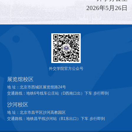
2026
年
5
月
26
日
外交学院官方公众号
展览馆校区
地 址：北京市西城区展览馆路24号
交通路线：地铁6号线车公庄站（D西南口出）下车 步行即到
沙河校区
地 址：北京市昌平区沙河高教园区
交通路线：地铁昌平线沙河站（B1东出口）下车 步行即到