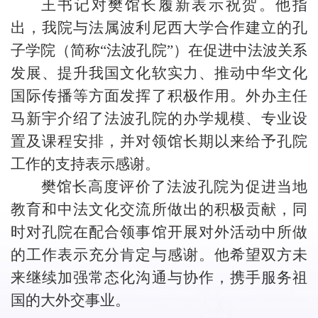
王书记对樊馆长履新表示祝贺。他指
出，我院与法属波利尼西大学合作建立的孔
子学院（简称
“
法波孔院
”
）在促进中法波关系
发展、提升我国文化软实力、推动中华文化
国际传播等方面发挥了积极作用。外办主任
马新宇介绍了法波孔院的办学规模、专业设
置及课程安排，并对领馆长期以来给予孔院
工作的支持表示感谢。
樊馆长高度评价了法波孔院为促进当地
教育和中法文化交流所做出的积极贡献，同
时对孔院在配合领事馆开展对外活动中所做
的工作表示充分肯定与感谢。他希望双方未
来继续加强常态化沟通与协作，携手服务祖
国的大外交事业。