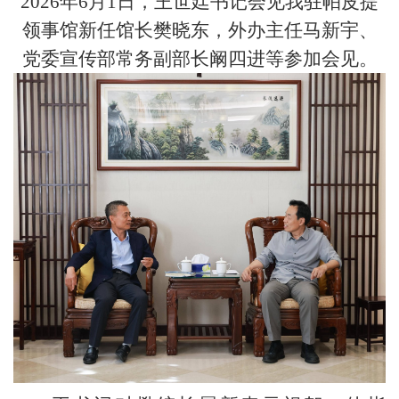
2026年6月1日，王世廷书记会见我驻帕皮提
领事馆新任馆长樊晓东，外办主任马新宇、
党委宣传部常务副部长阚四进等参加会见。