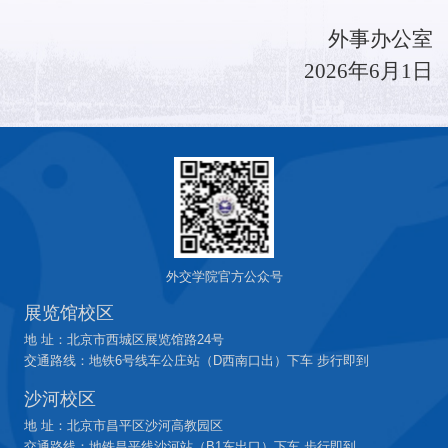
外事办公室
2026年6月1日
外交学院官方公众号
展览馆校区
地 址：北京市西城区展览馆路24号
交通路线：地铁6号线车公庄站（D西南口出）下车 步行即到
沙河校区
地 址：北京市昌平区沙河高教园区
交通路线：地铁昌平线沙河站（B1东出口）下车 步行即到