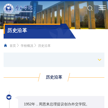
历史沿革
首页
学校概况
历史沿革
历史沿革
1952年，周恩来总理提议创办外交学院。