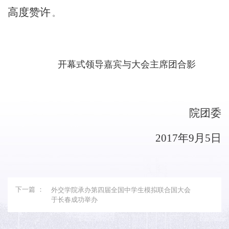
高度赞许
。
开幕式领导嘉宾与大会主席团合影
院团委
2017年
9
月
5
日
下一篇 ：
外交学院承办第四届全国中学生模拟联合国大会
于长春成功举办