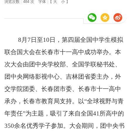
浏览次数 :
484 次
字体 :【
大
小
】
8月7日
至10日
，第四届全国中学生模拟
联合国大会在长春市十一高中
成功举办
。本
次大会由团中央学校部、全国学联秘书处、
团中央网络影视中心、吉林团省委主办，外
交学院团委、长春团市委、长春市十一高中
承办，长春市教育局支持。以“全球视野与青
年责任”为主题，吸引了来自全国41所高中的
350
余名优秀学子参加。大会期间，团中央书