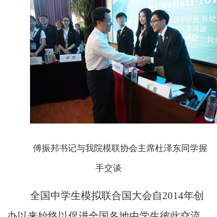
傅振邦书记与
我院模联协会
主席杜泽东同学握
手交谈
全国中学生模拟联合国大会自2014年创
办以来始终以促进全国各地中学生彼此交流