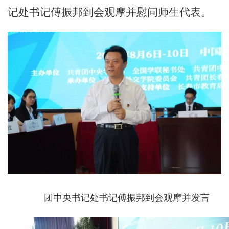
记处书记傅振邦到会观摩并慰问师生代表。
团中央书记处书记傅振邦到会观摩并发言