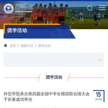
团学活动
首页
校园生活
团学活动
团学活动
15
外交学院承办第四届全国中学生模拟联合国大会
于长春成功举办
2017.09