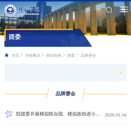
团委
首页
学校概况
组织机构
团委
品牌赛会
品牌赛会
院团委开展模拟联合国、模拟政协进小学活动
2026-01-16