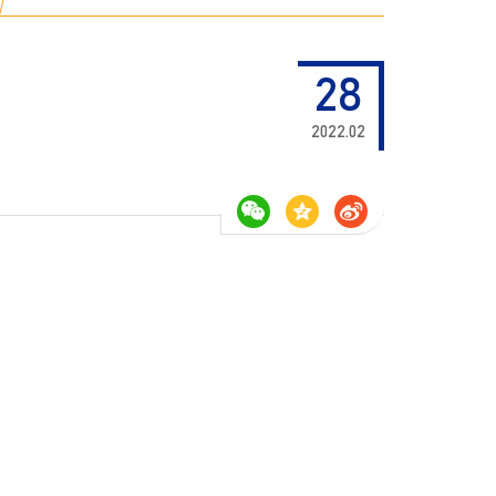
28
2022.02