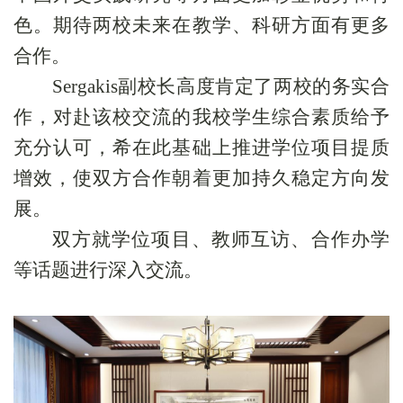
色。期待两校未来在教学、科研方面有更多
合作。
Sergakis
副校长
高度肯定了两校的务实合
作，
对
赴该校交流的我校
学生综合素质给予
充分
认可，
希在此基础上推进学位项目提质
增效，使双方合作朝着更加持久稳定方向发
展
。
双方就学位项目、教师互访、合作办学
等话题进行深入交流
。