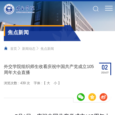
焦点新闻
首页
新闻动态
焦点新闻
02
外交学院组织师生收看庆祝中国共产党成立105
周年大会直播
2026.07
浏览次数 :
439 次
字体 :【
大
小
】