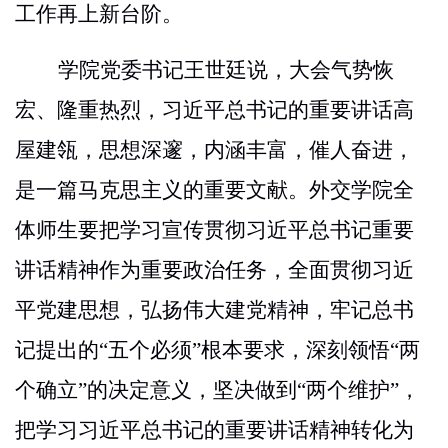
工作再上新台阶。
学院
党委书记王世廷说，大会气势恢
宏、隆重热烈，
习近平
总书记的重要讲话
高
屋建瓴，思想深邃，内涵丰富，
催人奋进，
是一篇马克思主义的重要文献
。外交学院
全
体师生要把
学习宣传贯彻习近平总书记重要
讲话精神作为
重要政治任务，全面贯彻习近
平党建思想，弘扬伟大建党精神，牢记总书
记提出的
“五个必须”根本要求，深刻领悟“两
个确立”的决定意义，坚决做到“两个维护”，
把
学习习近平总书记的重要讲话精神
转化为