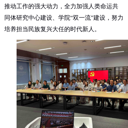
推动工作的强大动力，全力加强人类命运共
同体研究中心建设、学院
“
双一流
”
建设，努力
培养
担当民族复兴大
任的时代新人。