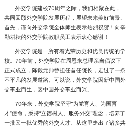
外交学院建校70周年之际，我们相聚在此，
共同回顾外交学院发展历程，展望未来美好前景。
首先，谨向外交学院全体师生表示热烈祝贺！向辛
勤耕耘的外交学院教职员工表示衷心感谢！
外交学院是一所有着光荣历史和优良传统的学
校。70年前，外交学院在周恩来总理亲自倡议下
正式成立，陈毅元帅曾担任首任院长，走过了一条
不平凡的发展道路。可以说，外交学院因新中国外
交事业而生，因中国外交事业而兴。
70年来，外交学院坚守“为党育人、为国育
才”使命，秉持“立德树人、服务外交”理念，培养了
一批又一批优秀的外交人才。从这里走出了诸多共