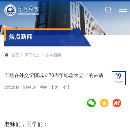
焦点新闻
首页
新闻动态
焦点新闻
19
王毅在外交学院成立70周年纪念大会上的讲话
2025.09
浏览次数 :
5344 次
字体 :【
大
小
】
老师们，同学们：