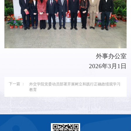
外事办公室
2026
年
3
月
1
日
下一篇 ：
外交学院党委动员部署开展树立和践行正确政绩观学习
教育