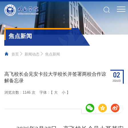
焦点新闻
首页
新闻动态
焦点新闻
02
高飞校长会见安卡拉大学校长并签署两校合作谅
解备忘录
2026.03
浏览次数 :
1146 次
字体 :【
大
小
】