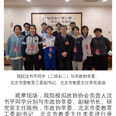
我院沈书平同学（二排右二）
与
市政协常委、
北京市委教育工委副书记、北京市教委主任李奕
座谈
观摩现场，我院模拟政协协会负责人沈
书平同学
分别与
市政协常委、
副秘书长、研
究室主任陈煦，市政协常委、北京市委教育
工委副书记、北京市教委主任李奕进行座