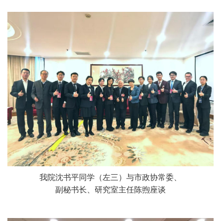
我院沈书平同学（左三）与
市政协常委、
副秘书长、研究室主任陈煦
座谈