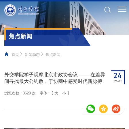
焦点新闻
首页
新闻动态
焦点新闻
24
外交学院学子观摩北京市政协会议 —— 在差异
间寻找最大公约数，于协商中感受时代新脉搏
2026.02
浏览次数 :
3620 次
字体 :【
大
小
】