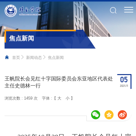
焦点新闻
首页
新闻动态
焦点新闻
05
王帆院长会见红十字国际委员会东亚地区代表处
主任史德林一行
2025.11
浏览次数 :
1459 次
字体 :【
大
小
】