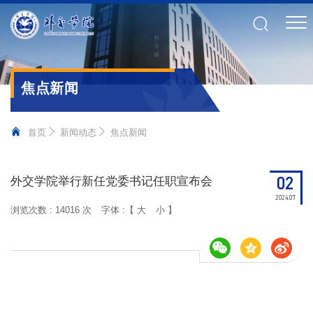
焦点新闻
首页
新闻动态
焦点新闻
02
外交学院举行新任党委书记任职宣布会
2024.07
浏览次数 :
14016 次
字体 :【
大
小
】