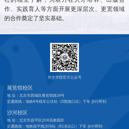
作、实践育人等方面开展更深层次、更宽领域
的合作奠定了坚实基础。
外交学院官方公众号
展览馆校区
地 址：北京市西城区展览馆路24号
交通路线：地铁6号线车公庄站（D西南口出）下车 步行即到
沙河校区
地 址：北京市昌平区沙河高教园区
交通路线：地铁昌平线沙河站（B1东出口）下车 步行即到