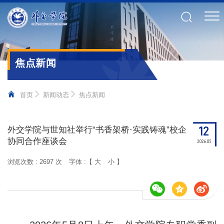
焦点新闻
首页
新闻动态
焦点新闻
12
外交学院与世知社举行“书香架桥·实践铸魂”校企
协同合作座谈会
2026.05
浏览次数 :
2697 次
字体 :【
大
小
】