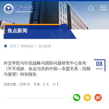
焦点新闻
首页
新闻动态
焦点新闻
08
外交学院与印尼战略与国际问题研究中心发布
《不可或缺、命运与共的中国—东盟关系：回顾
2026.07
与展望》特别报告
浏览次数 :
1136 次
字体 :【
大
小
】