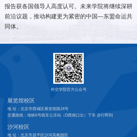
报告获各国领导人高度认可。未来学院将继续深耕
前沿议题，推动构建更为紧密的中国—东盟命运共
同体。
外交学院官方公众号
展览馆校区
地 址：北京市西城区展览馆路24号
交通路线：地铁6号线车公庄站（D西南口出）下车 步行即到
沙河校区
地 址：北京市昌平区沙河高教园区