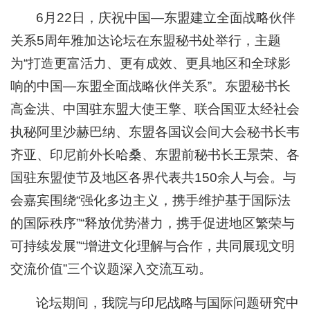
6月22日，庆祝中国—东盟建立全面战略伙伴
关系5周年雅加达论坛在东盟秘书处举行，主题
为“打造更富活力、更有成效、更具地区和全球影
响的中国—东盟全面战略伙伴关系”。东盟秘书长
高金洪、中国驻东盟大使王擎、联合国亚太经社会
执秘阿里沙赫巴纳、东盟各国议会间大会秘书长韦
齐亚、印尼前外长哈桑、东盟前秘书长王景荣、各
国驻东盟使节及地区各界代表共150余人与会。与
会嘉宾围绕“强化多边主义，携手维护基于国际法
的国际秩序”“释放优势潜力，携手促进地区繁荣与
可持续发展”“增进文化理解与合作，共同展现文明
交流价值”三个议题深入交流互动。
论坛期间，我院与印尼战略与国际问题研究中