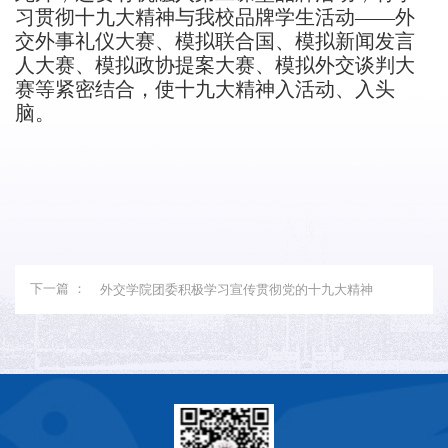
习贯彻十九大精神与我校品牌学生活动——外
交外事礼仪大赛、模拟联合国、模拟新闻发言
人大赛、模拟政协提案大赛、模拟外交谈判大
赛等紧密结合，使十九大精神入活动、入头
脑。
下一篇 ：
外交学院团委积极学习宣传贯彻党的十九大精神