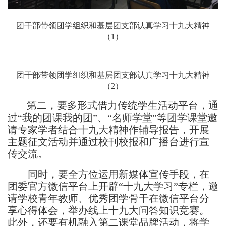
团干部带领团学组织和基层团支部认真学习十九大精神
（1）
团干部带领团学组织和基层团支部认真学习十九大精神
（2）
第二，要多形式借力传统学生活动平台，通
过“我的团课我的团”、“名师学堂”等团学课堂邀
请专家学者结合十九大精神作辅导报告，开展
主题征文活动并通过校刊校报和广播台进行宣
传交流。
同时，要全方位运用新媒体宣传手段，在
团委官方微信平台上开辟“十九大学习”专栏，邀
请学校青年教师、优秀团学骨干在微信平台分
享心得体会，举办线上十九大问答知识竞赛。
此外，还要有机融入第二课堂品牌活动，将学